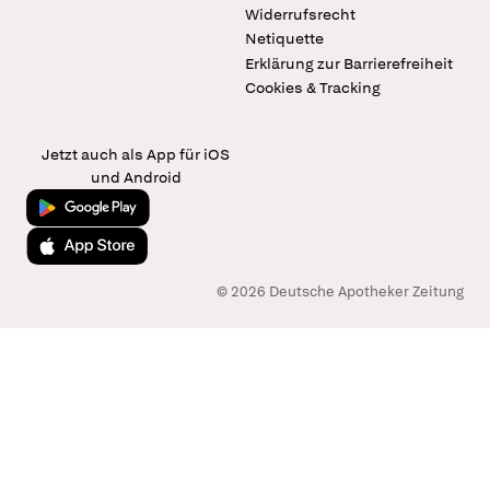
Widerrufsrecht
Netiquette
Erklärung zur Barrierefreiheit
Cookies & Tracking
Jetzt auch als App für iOS
und Android
Jetzt bei Google Play
Laden im App Store
© 2026 Deutsche Apotheker Zeitung