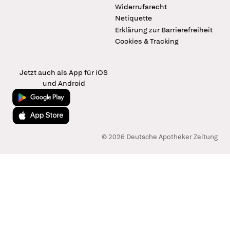
Widerrufsrecht
Netiquette
Erklärung zur Barrierefreiheit
Cookies & Tracking
Jetzt auch als App für iOS
und Android
Jetzt bei Google Play
Laden im App Store
© 2026 Deutsche Apotheker Zeitung