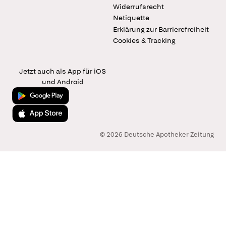
Widerrufsrecht
Netiquette
Erklärung zur Barrierefreiheit
Cookies & Tracking
Jetzt auch als App für iOS
und Android
Jetzt bei Google Play
Laden im App Store
© 2026 Deutsche Apotheker Zeitung