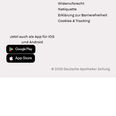
Widerrufsrecht
Netiquette
Erklärung zur Barrierefreiheit
Cookies & Tracking
Jetzt auch als App für iOS
und Android
Jetzt bei Google Play
Laden im App Store
© 2026 Deutsche Apotheker Zeitung