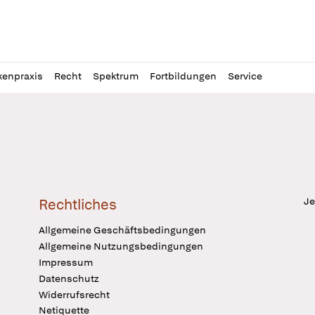
l
itung
kenpraxis
Recht
Spektrum
Fortbildungen
Service
Je
Rechtliches
Allgemeine Geschäftsbedingungen
Allgemeine Nutzungsbedingungen
Impressum
Datenschutz
Widerrufsrecht
Netiquette