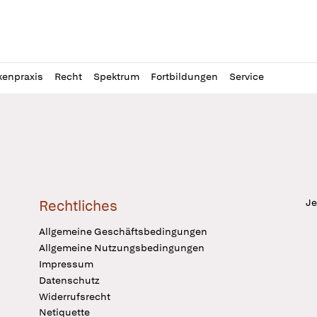
l
itung
kenpraxis
Recht
Spektrum
Fortbildungen
Service
Je
Rechtliches
Allgemeine Geschäftsbedingungen
Allgemeine Nutzungsbedingungen
Impressum
Datenschutz
Widerrufsrecht
Netiquette