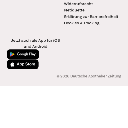
Widerrufsrecht
Netiquette
Erklärung zur Barrierefreiheit
Cookies & Tracking
Jetzt auch als App für iOS
und Android
Jetzt bei Google Play
Laden im App Store
© 2026 Deutsche Apotheker Zeitung