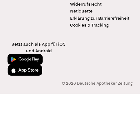
Widerrufsrecht
Netiquette
Erklärung zur Barrierefreiheit
Cookies & Tracking
Jetzt auch als App für iOS
und Android
Jetzt bei Google Play
Laden im App Store
© 2026 Deutsche Apotheker Zeitung