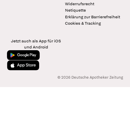
Widerrufsrecht
Netiquette
Erklärung zur Barrierefreiheit
Cookies & Tracking
Jetzt auch als App für iOS
und Android
Jetzt bei Google Play
Laden im App Store
© 2026 Deutsche Apotheker Zeitung