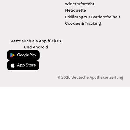
Widerrufsrecht
Netiquette
Erklärung zur Barrierefreiheit
Cookies & Tracking
Jetzt auch als App für iOS
und Android
Jetzt bei Google Play
Laden im App Store
© 2026 Deutsche Apotheker Zeitung