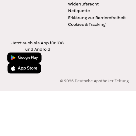
Widerrufsrecht
Netiquette
Erklärung zur Barrierefreiheit
Cookies & Tracking
Jetzt auch als App für iOS
und Android
Jetzt bei Google Play
Laden im App Store
© 2026 Deutsche Apotheker Zeitung