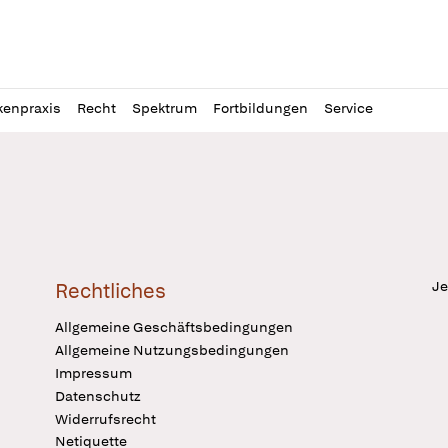
l
itung
kenpraxis
Recht
Spektrum
Fortbildungen
Service
Je
Rechtliches
Allgemeine Geschäftsbedingungen
Allgemeine Nutzungsbedingungen
Impressum
Datenschutz
Widerrufsrecht
Netiquette