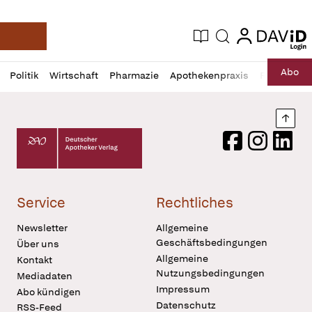
login
login
Aktuelle Ausgabe
Suche
Deutsche Apotheker Zeitung
Profil
Daz
Abo
Politik
Wirtschaft
Pharmazie
Apothekenpraxis
Recht
Sp
öffnen
Pur
Abo
öffnen
Nach
Deutscher Apotheker Verlag Logo
Facebook
Instagram
LinkedI
Service
Rechtliches
Newsletter
Allgemeine
Geschäftsbedingungen
Über uns
Allgemeine
Kontakt
Nutzungsbedingungen
Mediadaten
Impressum
Abo kündigen
Datenschutz
RSS-Feed