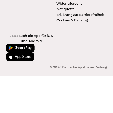
Widerrufsrecht
Netiquette
Erklärung zur Barrierefreiheit
Cookies & Tracking
Jetzt auch als App für iOS
und Android
Jetzt bei Google Play
Laden im App Store
© 2026 Deutsche Apotheker Zeitung