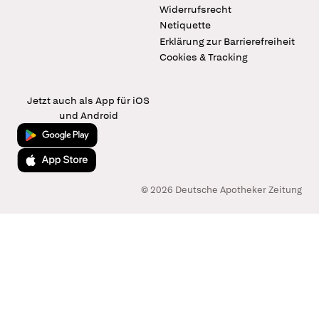
Widerrufsrecht
Netiquette
Erklärung zur Barrierefreiheit
Cookies & Tracking
Jetzt auch als App für iOS
und Android
Jetzt bei Google Play
Laden im App Store
© 2026 Deutsche Apotheker Zeitung