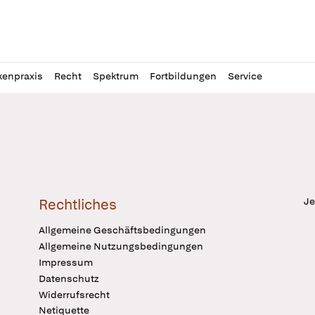
l
itung
kenpraxis
Recht
Spektrum
Fortbildungen
Service
Je
Rechtliches
Allgemeine Geschäftsbedingungen
Allgemeine Nutzungsbedingungen
Impressum
Datenschutz
Widerrufsrecht
Netiquette