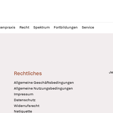
l
itung
kenpraxis
Recht
Spektrum
Fortbildungen
Service
Je
Rechtliches
Allgemeine Geschäftsbedingungen
Allgemeine Nutzungsbedingungen
Impressum
Datenschutz
Widerrufsrecht
Netiquette