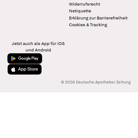
Widerrufsrecht
Netiquette
Erklärung zur Barrierefreiheit
Cookies & Tracking
Jetzt auch als App für iOS
und Android
Jetzt bei Google Play
Laden im App Store
© 2026 Deutsche Apotheker Zeitung