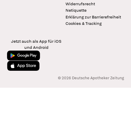
Widerrufsrecht
Netiquette
Erklärung zur Barrierefreiheit
Cookies & Tracking
Jetzt auch als App für iOS
und Android
Jetzt bei Google Play
Laden im App Store
© 2026 Deutsche Apotheker Zeitung