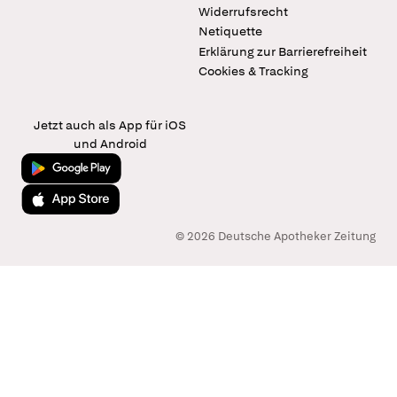
Widerrufsrecht
Netiquette
Erklärung zur Barrierefreiheit
Cookies & Tracking
Jetzt auch als App für iOS
und Android
Jetzt bei Google Play
Laden im App Store
© 2026 Deutsche Apotheker Zeitung