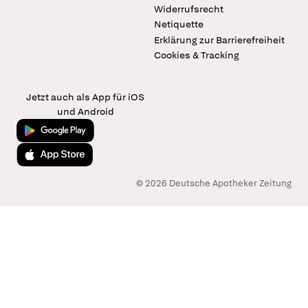
Widerrufsrecht
Netiquette
Erklärung zur Barrierefreiheit
Cookies & Tracking
Jetzt auch als App für iOS
und Android
Jetzt bei Google Play
Laden im App Store
© 2026 Deutsche Apotheker Zeitung