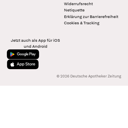
Widerrufsrecht
Netiquette
Erklärung zur Barrierefreiheit
Cookies & Tracking
Jetzt auch als App für iOS
und Android
Jetzt bei Google Play
Laden im App Store
© 2026 Deutsche Apotheker Zeitung