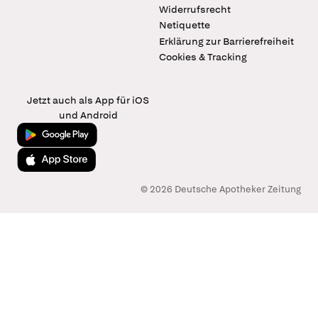
Widerrufsrecht
Netiquette
Erklärung zur Barrierefreiheit
Cookies & Tracking
Jetzt auch als App für iOS
und Android
Jetzt bei Google Play
Laden im App Store
© 2026 Deutsche Apotheker Zeitung