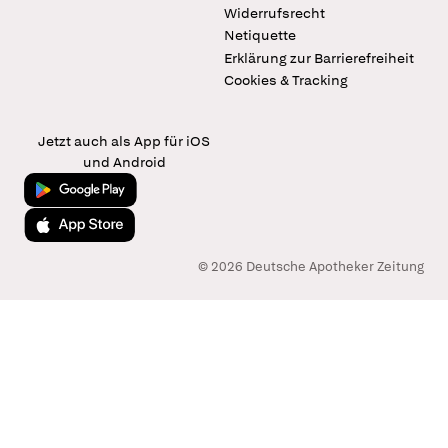
Widerrufsrecht
Netiquette
Erklärung zur Barrierefreiheit
Cookies & Tracking
Jetzt auch als App für iOS
und Android
Jetzt bei Google Play
Laden im App Store
© 2026 Deutsche Apotheker Zeitung