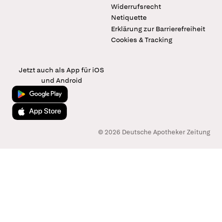
Widerrufsrecht
Netiquette
Erklärung zur Barrierefreiheit
Cookies & Tracking
Jetzt auch als App für iOS
und Android
Jetzt bei Google Play
Laden im App Store
© 2026 Deutsche Apotheker Zeitung