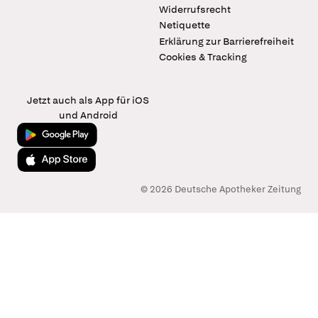
Widerrufsrecht
Netiquette
Erklärung zur Barrierefreiheit
Cookies & Tracking
Jetzt auch als App für iOS
und Android
Jetzt bei Google Play
Laden im App Store
© 2026 Deutsche Apotheker Zeitung