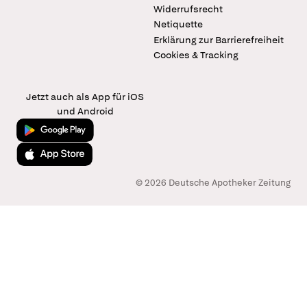
Widerrufsrecht
Netiquette
Erklärung zur Barrierefreiheit
Cookies & Tracking
Jetzt auch als App für iOS
und Android
Jetzt bei Google Play
Laden im App Store
© 2026 Deutsche Apotheker Zeitung