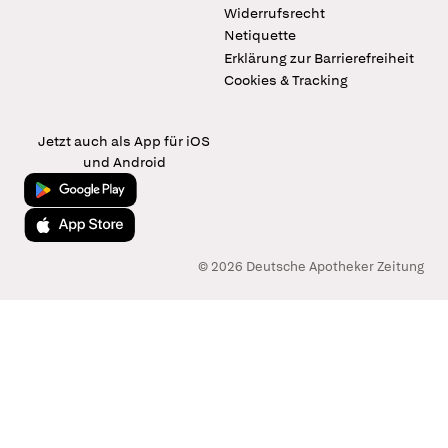
Widerrufsrecht
Netiquette
Erklärung zur Barrierefreiheit
Cookies & Tracking
Jetzt auch als App für iOS
und Android
Jetzt bei Google Play
Laden im App Store
© 2026 Deutsche Apotheker Zeitung