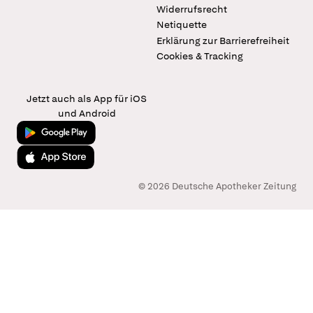
Widerrufsrecht
Netiquette
Erklärung zur Barrierefreiheit
Cookies & Tracking
Jetzt auch als App für iOS
und Android
Jetzt bei Google Play
Laden im App Store
© 2026 Deutsche Apotheker Zeitung