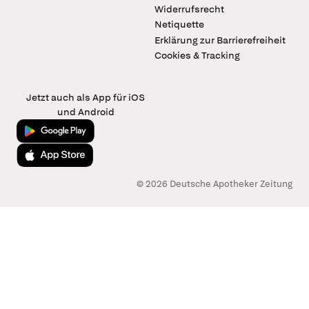
Widerrufsrecht
Netiquette
Erklärung zur Barrierefreiheit
Cookies & Tracking
Jetzt auch als App für iOS
und Android
Jetzt bei Google Play
Laden im App Store
© 2026 Deutsche Apotheker Zeitung