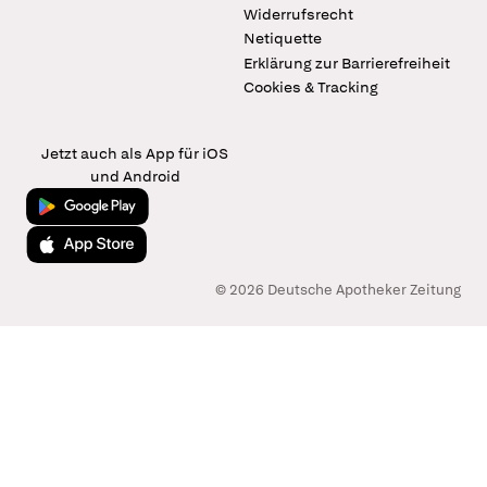
Widerrufsrecht
Netiquette
Erklärung zur Barrierefreiheit
Cookies & Tracking
Jetzt auch als App für iOS
und Android
Jetzt bei Google Play
Laden im App Store
© 2026 Deutsche Apotheker Zeitung