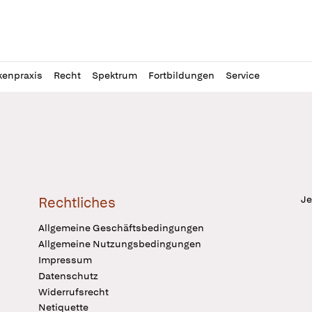
l
itung
kenpraxis
Recht
Spektrum
Fortbildungen
Service
Je
Rechtliches
Allgemeine Geschäftsbedingungen
Allgemeine Nutzungsbedingungen
Impressum
Datenschutz
Widerrufsrecht
Netiquette