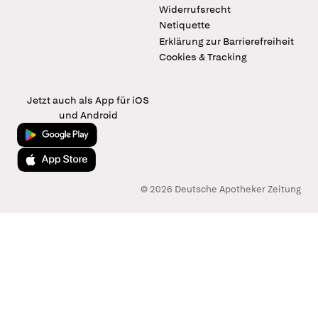
Widerrufsrecht
Netiquette
Erklärung zur Barrierefreiheit
Cookies & Tracking
Jetzt auch als App für iOS
und Android
Jetzt bei Google Play
Laden im App Store
© 2026 Deutsche Apotheker Zeitung