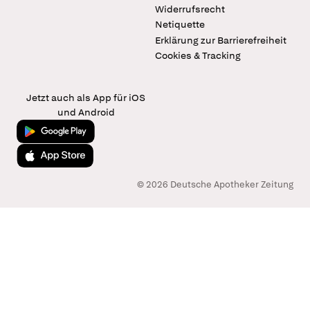
Widerrufsrecht
Netiquette
Erklärung zur Barrierefreiheit
Cookies & Tracking
Jetzt auch als App für iOS
und Android
Jetzt bei Google Play
Laden im App Store
© 2026 Deutsche Apotheker Zeitung