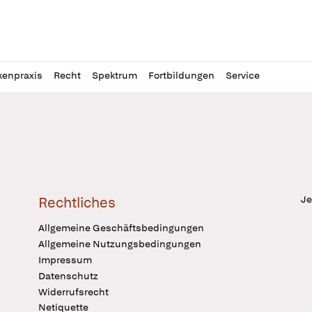
l
itung
kenpraxis
Recht
Spektrum
Fortbildungen
Service
Je
Rechtliches
Allgemeine Geschäftsbedingungen
Allgemeine Nutzungsbedingungen
Impressum
Datenschutz
Widerrufsrecht
Netiquette