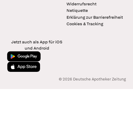
Widerrufsrecht
Netiquette
Erklärung zur Barrierefreiheit
Cookies & Tracking
Jetzt auch als App für iOS
und Android
Jetzt bei Google Play
Laden im App Store
© 2026 Deutsche Apotheker Zeitung