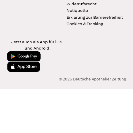
Widerrufsrecht
Netiquette
Erklärung zur Barrierefreiheit
Cookies & Tracking
Jetzt auch als App für iOS
und Android
Jetzt bei Google Play
Laden im App Store
© 2026 Deutsche Apotheker Zeitung