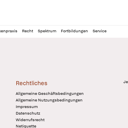
l
itung
kenpraxis
Recht
Spektrum
Fortbildungen
Service
Je
Rechtliches
Allgemeine Geschäftsbedingungen
Allgemeine Nutzungsbedingungen
Impressum
Datenschutz
Widerrufsrecht
Netiquette