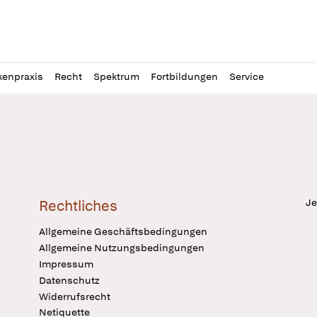
l
itung
kenpraxis
Recht
Spektrum
Fortbildungen
Service
Je
Rechtliches
Allgemeine Geschäftsbedingungen
Allgemeine Nutzungsbedingungen
Impressum
Datenschutz
Widerrufsrecht
Netiquette