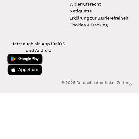
Widerrufsrecht
Netiquette
Erklärung zur Barrierefreiheit
Cookies & Tracking
Jetzt auch als App für iOS
und Android
Jetzt bei Google Play
Laden im App Store
© 2026 Deutsche Apotheker Zeitung