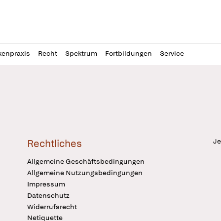
l
itung
kenpraxis
Recht
Spektrum
Fortbildungen
Service
Je
Rechtliches
Allgemeine Geschäftsbedingungen
Allgemeine Nutzungsbedingungen
Impressum
Datenschutz
Widerrufsrecht
Netiquette