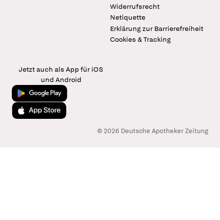
Widerrufsrecht
Netiquette
Erklärung zur Barrierefreiheit
Cookies & Tracking
Jetzt auch als App für iOS
und Android
Jetzt bei Google Play
Laden im App Store
© 2026 Deutsche Apotheker Zeitung