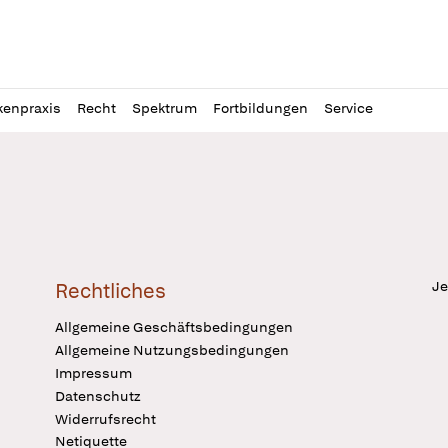
l
itung
kenpraxis
Recht
Spektrum
Fortbildungen
Service
Je
Rechtliches
Allgemeine Geschäftsbedingungen
Allgemeine Nutzungsbedingungen
Impressum
Datenschutz
Widerrufsrecht
Netiquette