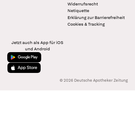
Widerrufsrecht
Netiquette
Erklärung zur Barrierefreiheit
Cookies & Tracking
Jetzt auch als App für iOS
und Android
Jetzt bei Google Play
Laden im App Store
© 2026 Deutsche Apotheker Zeitung