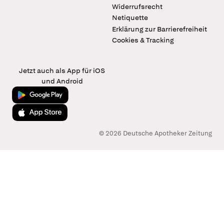
Widerrufsrecht
Netiquette
Erklärung zur Barrierefreiheit
Cookies & Tracking
Jetzt auch als App für iOS
und Android
Jetzt bei Google Play
Laden im App Store
© 2026 Deutsche Apotheker Zeitung