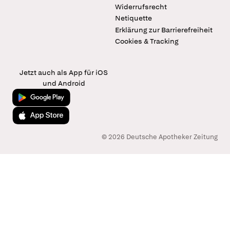
Widerrufsrecht
Netiquette
Erklärung zur Barrierefreiheit
Cookies & Tracking
Jetzt auch als App für iOS
und Android
Jetzt bei Google Play
Laden im App Store
© 2026 Deutsche Apotheker Zeitung