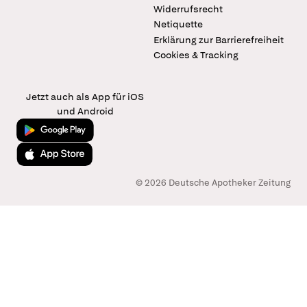
Widerrufsrecht
Netiquette
Erklärung zur Barrierefreiheit
Cookies & Tracking
Jetzt auch als App für iOS
und Android
Jetzt bei Google Play
Laden im App Store
© 2026 Deutsche Apotheker Zeitung