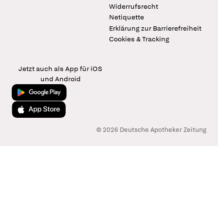
Widerrufsrecht
Netiquette
Erklärung zur Barrierefreiheit
Cookies & Tracking
Jetzt auch als App für iOS
und Android
Jetzt bei Google Play
Laden im App Store
© 2026 Deutsche Apotheker Zeitung