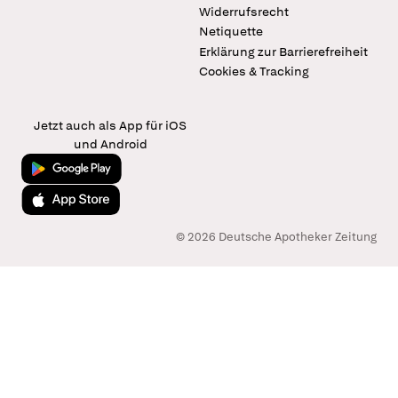
Widerrufsrecht
Netiquette
Erklärung zur Barrierefreiheit
Cookies & Tracking
Jetzt auch als App für iOS
und Android
Jetzt bei Google Play
Laden im App Store
© 2026 Deutsche Apotheker Zeitung