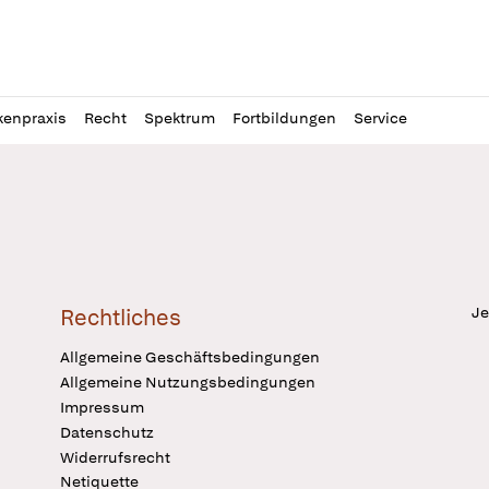
l
itung
kenpraxis
Recht
Spektrum
Fortbildungen
Service
Je
Rechtliches
Allgemeine Geschäftsbedingungen
Allgemeine Nutzungsbedingungen
Impressum
Datenschutz
Widerrufsrecht
Netiquette