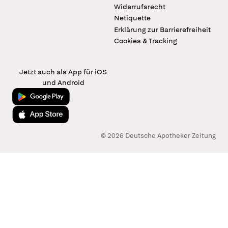
Widerrufsrecht
Netiquette
Erklärung zur Barrierefreiheit
Cookies & Tracking
Jetzt auch als App für iOS
und Android
Jetzt bei Google Play
Laden im App Store
© 2026 Deutsche Apotheker Zeitung